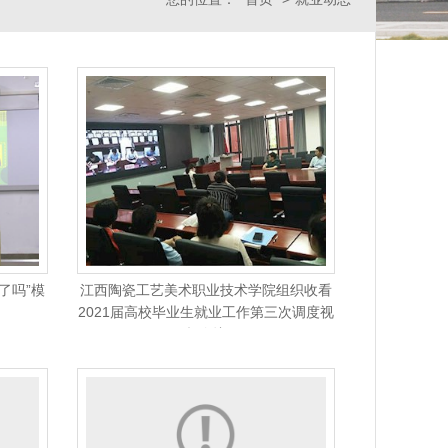
了吗”模
江西陶瓷工艺美术职业技术学院组织收看
2021届高校毕业生就业工作第三次调度视
频会议