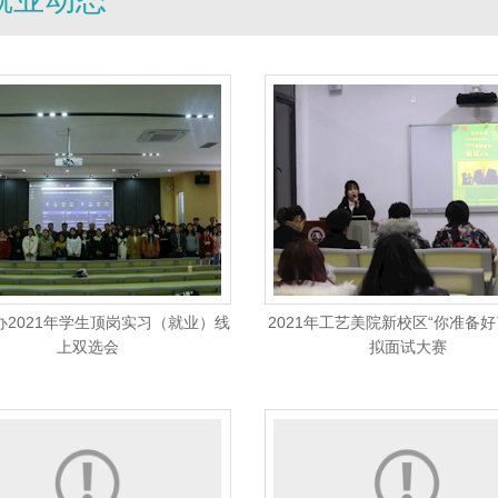
办2021年学生顶岗实习（就业）线
2021年工艺美院新校区“你准备好
上双选会
拟面试大赛