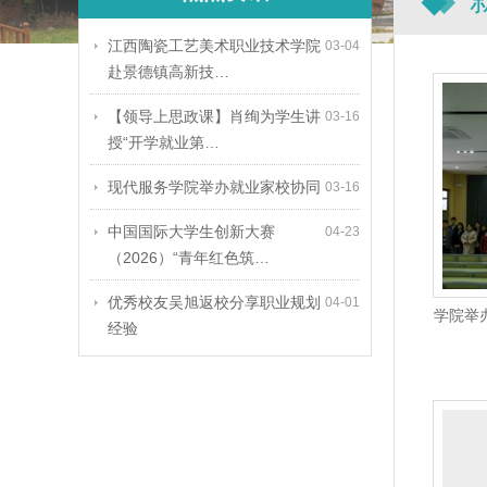
江西陶瓷工艺美术职业技术学院
03-04
赴景德镇高新技…
【领导上思政课】肖绚为学生讲
03-16
授“开学就业第…
现代服务学院举办就业家校协同
03-16
中国国际大学生创新大赛
04-23
（2026）“青年红色筑…
优秀校友吴旭返校分享职业规划
04-01
学院举
经验