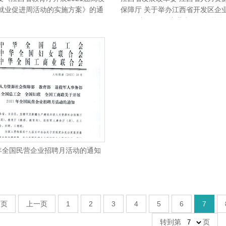
就业促进周活动的实施方案》的通
保障厅 关于举办江西省开发区企
知
内2021届毕业生网络智能化
1年全国民营企业招聘月活动的通知
首页
上一页
1
2
3
4
5
6
7
转到第
页