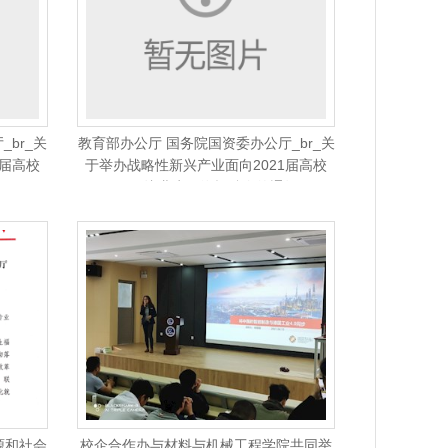
br_关
教育部办公厅 国务院国资委办公厅_br_关
1届高校
于举办战略性新兴产业面向2021届高校
的…
_br_毕业生网络招聘会的通知
源和社会
校企合作办与材料与机械工程学院共同举