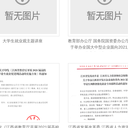
大学生就业观主题讲座
教育部办公厅 国务院国资委办公厅_
于举办全国大中型企业面向202
_br_毕业生网上双选月活动
发《江西省教育厅开展2021届高校
江西省发展改革委 江西省人力资