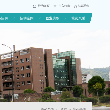
设为首页
加入收藏
站群导航
络招聘
招聘空间
创业典型
校友风采
您的位置：
首页
>
就业动态