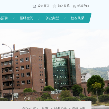
设为首页
加入收藏
站群导航
络招聘
招聘空间
创业典型
校友风采
您的位置：
首页
>
就业公告
>
详细内容