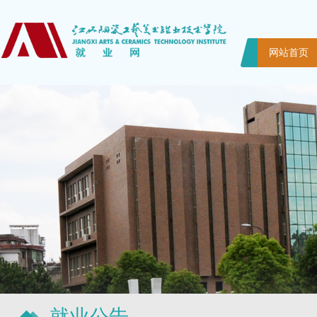
网站首页
就业公告