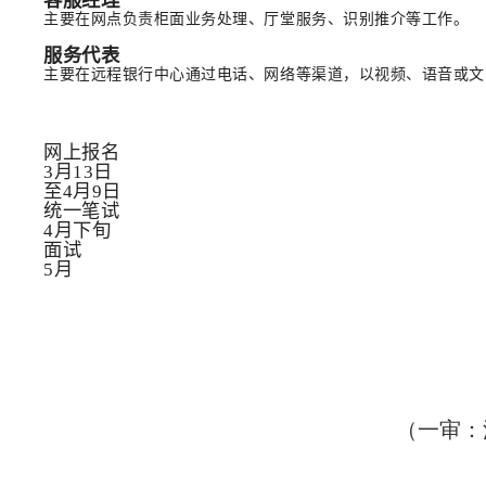
客服经理
主要在网点负责柜面业务处理、厅堂服务、识别推介等工作。
服务代表
主要在远程银行中心通过电话、网络等渠道，以视频、语音或文
网上报名
3月13日
至4月9日
统一笔试
4月下旬
面试
5月
（一审：洪燕 二审：余