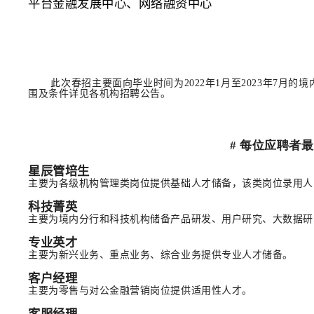
平台金融发展中心、网络融资中心
此次春招主要面向毕业时间为2022年1月至2023年7月的境
围及条件详见各机构招聘公告。
# 每位应聘者
星辰管培生
主要为各级机构管理类岗位提供基础人才储备，该类岗位录用人
科技菁英
主要为境内分行和科技机构储备产品研发、用户研究、大数据研
专业英才
主要为新兴业务、重点业务、综合业务提供专业人才储备。
客户经理
主要为零售与对公金融营销岗位提供适用性人才。