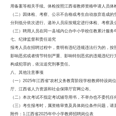
用备案等相关手续。体检按照江西省教师资格申请人员体
（二）因体检、考察、公示不合格或考生自动放弃造成的
分到低分依次进行。递补人员应按规定进行体检、考察及
（三）聘用人员在同一县域内公办中小学校任教累计服务
七、纪律监督和责任追究
报考人员在招聘过程中，查明有违纪违规违法行为的，按
影响恶劣或者情节特别严重、影响特别恶劣的违规违纪行
构成犯罪的，依法追究刑事责任。
八、其他注意事项
（一）2025年江西省“农村义务教育阶段学校教师特设
厅、江西省人力资源和社会保障
厅官网
公布。
（二）本次考试不指定考试辅导用书，不举办也不委托任
（三）考生报考时，属资格审查及具体岗位条件问题，请直接
附件：1.江西省2025年中小学教师招聘岗位表