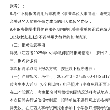
报考）；
8.考生不得报考聘用后即构成《事业单位人事管理回避
亲关系的人员担任领导成员的用人单位的岗位；
9.有服务期要求且仍在服务期内的机关事业单位正式在编人
10.法律法规规定不得聘用为教师的其他情形。
（三）报考注意事项
详见《江西省2025年中小学教师招聘报考指南》（附件2
三、报名及缴费
本次招聘采取网上报名方式，按照以下程序进行：
（一）注册报名。考生可于
2025年3月27日9:00-4月2日17
传考生本人近期（6个月以内）电子照片（半身免冠正面证件
在11个设区市，考生报名时可根据实际情况选择考试地点
本次招聘实行诚信报考制度，招聘单位不进行网上资格初
律无效。在江西人事考试网报名参加中小学教师招聘考试