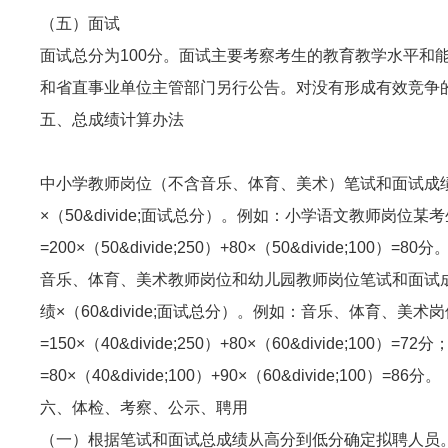
（五）面试
面试总分为100分。面试主要考察考生的教育教学水平
和省直事业单位主管部门另行公告。对没有形成有效竞争
五、总成绩计算办法
中小学教师岗位（不含音乐、体育、美术）笔试和面试成绩各占
×（50&divide;面试总分）。例如：小学语文教师岗位
=200×（50&divide;250）+80×（50&divide;100）=80分
音乐、体育、美术教师岗位和幼儿园教师岗位笔试和面试成绩分
绩×（60&divide;面试总分）。例如：音乐、体育、美
=150×（40&divide;250）+80×（60&divide
=80×（40&divide;100）+90×（60&divide;100）=86分。
六、体检、考察、公示、聘用
（一）根据笔试和面试总成绩从高分到低分确定拟聘人员