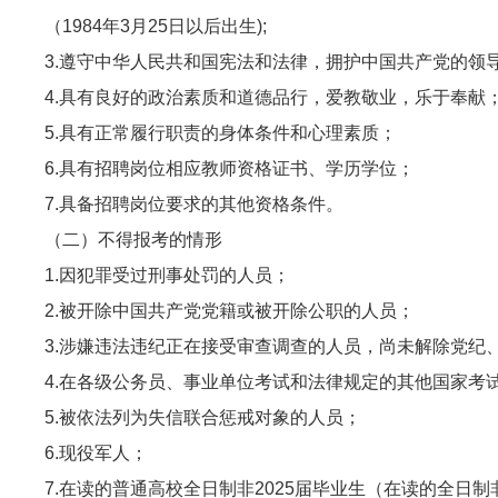
（1984年3月25日以后出生);
3.遵守中华人民共和国宪法和法律，拥护中国共产党的领
4.具有良好的政治素质和道德品行，爱教敬业，乐于奉献
5.具有正常履行职责的身体条件和心理素质；
6.具有招聘岗位相应教师资格证书、学历学位；
7.具备招聘岗位要求的其他资格条件。
（二）不得报考的情形
1.因犯罪受过刑事处罚的人员；
2.被开除中国共产党党籍或被开除公职的人员；
3.涉嫌违法违纪正在接受审查调查的人员，尚未解除党纪
4.在各级公务员、事业单位考试和法律规定的其他国家考
5.被依法列为失信联合惩戒对象的人员；
6.现役军人；
7.在读的普通高校全日制非2025届毕业生（在读的全日